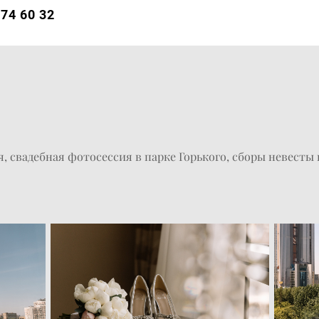
474 60 32
, свадебная фотосессия в парке Горького, сборы невесты 