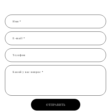
Имя *
E-mail *
Телефон
Какой у вас вопрос *
ОТПРАВИТЬ