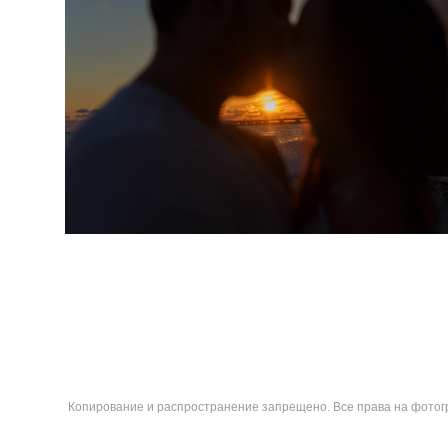
Копирование и распространение запрещено. Все права на фотог