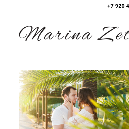
+7 920 
Let
Marina Ze
summer |
Marina Ze