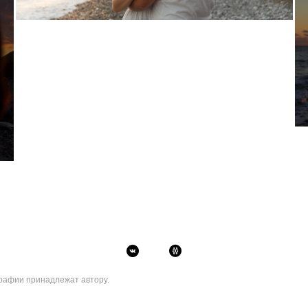
рафии принадлежат автору.