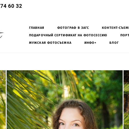
474 60 32
t
ГЛАВНАЯ
ФОТОГРАФ В ЗАГС
КОНТЕНТ-СЪЕМ
ПОДАРОЧНЫЙ СЕРТИФИКАТ НА ФОТОСЕССИЮ
ПОР
t
МУЖСКАЯ ФОТОСЪЕМКА
ИНФО+
БЛОГ
ГЛАВНАЯ
ФОТОГРАФ В ЗАГС
КОНТЕНТ-СЪЕМ
ПОДАРОЧНЫЙ СЕРТИФИКАТ НА ФОТОСЕССИЮ
ПОР
МУЖСКАЯ ФОТОСЪЕМКА
ИНФО+
БЛОГ